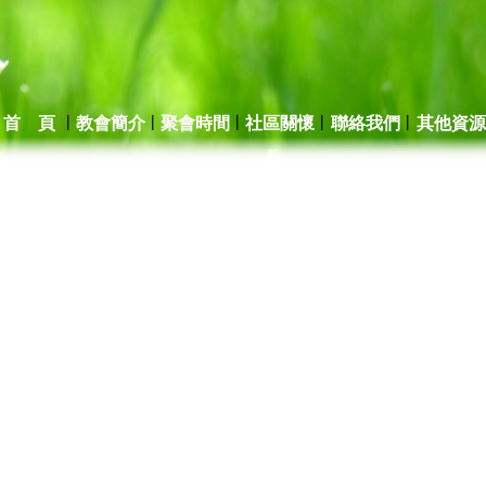
|
|
|
|
|
首 頁
教會簡介
聚會時間
社區關懷
聯絡我們
其他資源